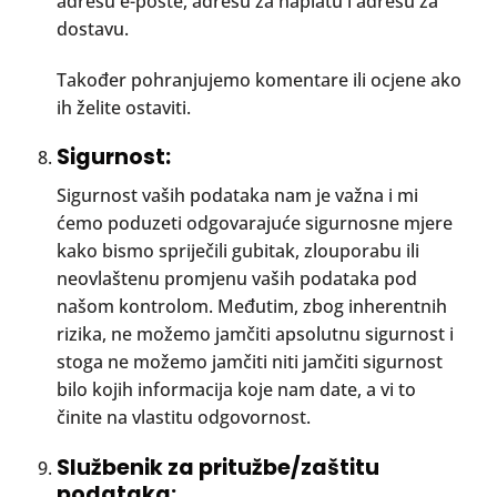
adresu e-pošte, adresu za naplatu i adresu za
dostavu.
Također pohranjujemo komentare ili ocjene ako
ih želite ostaviti.
Sigurnost:
Sigurnost vaših podataka nam je važna i mi
ćemo poduzeti odgovarajuće sigurnosne mjere
kako bismo spriječili gubitak, zlouporabu ili
neovlaštenu promjenu vaših podataka pod
našom kontrolom. Međutim, zbog inherentnih
rizika, ne možemo jamčiti apsolutnu sigurnost i
stoga ne možemo jamčiti niti jamčiti sigurnost
bilo kojih informacija koje nam date, a vi to
činite na vlastitu odgovornost.
Službenik za pritužbe/zaštitu
podataka: