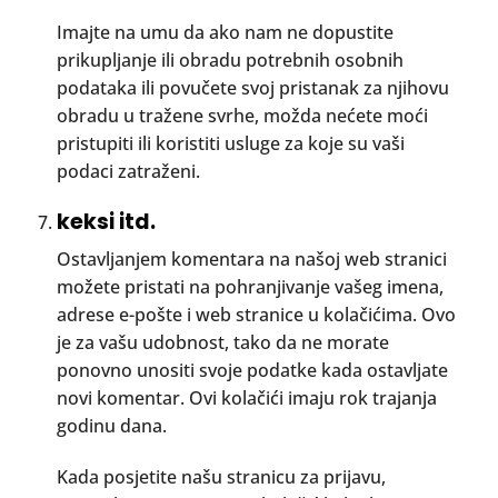
Imajte na umu da ako nam ne dopustite
prikupljanje ili obradu potrebnih osobnih
podataka ili povučete svoj pristanak za njihovu
obradu u tražene svrhe, možda nećete moći
pristupiti ili koristiti usluge za koje su vaši
podaci zatraženi.
keksi itd.
Ostavljanjem komentara na našoj web stranici
možete pristati na pohranjivanje vašeg imena,
adrese e-pošte i web stranice u kolačićima. Ovo
je za vašu udobnost, tako da ne morate
ponovno unositi svoje podatke kada ostavljate
novi komentar. Ovi kolačići imaju rok trajanja
godinu dana.
Kada posjetite našu stranicu za prijavu,