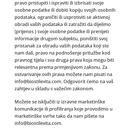
pravo pristupiti i ispraviti ili izbrisati svoje
osobne podatke ili dobiti kopiju svojih osobnih
podataka, ograničiti ili usprotiviti se aktivnoj
obradi vaših podataka ili zatražiti da dijelimo
(prijenos ) svoje osobne podatke ili prenijeti
informacije drugom subjektu, poništiti svoj
pristanak za obradu vaših podataka koji ste
nam dali, pravo na podnošenje pritužbe kod
pravnog tijela i sva druga prava koja mogu biti
relevantna prema primjenjivom zakonu. Za
ostvarivanje ovih prava možete nam pisati na
info@biostilevita.com. Odgovorit ćemo na vaš
zahtjev u skladu s važećim zakonom.
Možete se isključiti iz izravne marketinške
komunikacije ili profiliranja koje provodimo u
marketinške svrhe tako da nam pišete na
info@biostilevita.com.