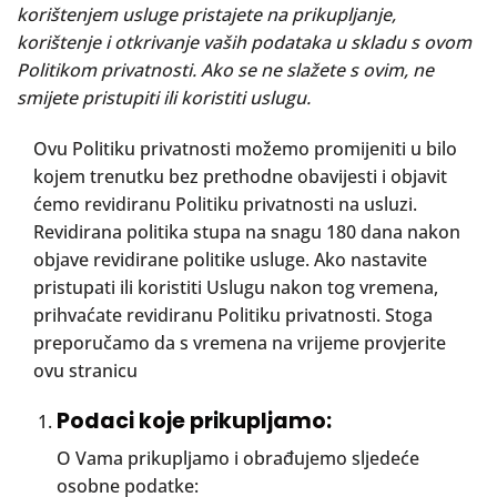
korištenjem usluge pristajete na prikupljanje,
korištenje i otkrivanje vaših podataka u skladu s ovom
Politikom privatnosti. Ako se ne slažete s ovim, ne
smijete pristupiti ili koristiti uslugu.
Ovu Politiku privatnosti možemo promijeniti u bilo
kojem trenutku bez prethodne obavijesti i objavit
ćemo revidiranu Politiku privatnosti na usluzi.
Revidirana politika stupa na snagu 180 dana nakon
objave revidirane politike usluge. Ako nastavite
pristupati ili koristiti Uslugu nakon tog vremena,
prihvaćate revidiranu Politiku privatnosti. Stoga
preporučamo da s vremena na vrijeme provjerite
ovu stranicu
Podaci koje prikupljamo:
O Vama prikupljamo i obrađujemo sljedeće
osobne podatke: