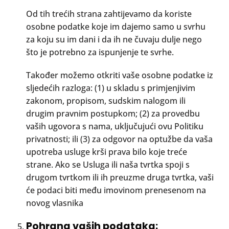
Od tih trećih strana zahtijevamo da koriste
osobne podatke koje im dajemo samo u svrhu
za koju su im dani i da ih ne čuvaju dulje nego
što je potrebno za ispunjenje te svrhe.
Također možemo otkriti vaše osobne podatke iz
sljedećih razloga: (1) u skladu s primjenjivim
zakonom, propisom, sudskim nalogom ili
drugim pravnim postupkom; (2) za provedbu
vaših ugovora s nama, uključujući ovu Politiku
privatnosti; ili (3) za odgovor na optužbe da vaša
upotreba usluge krši prava bilo koje treće
strane. Ako se Usluga ili naša tvrtka spoji s
drugom tvrtkom ili ih preuzme druga tvrtka, vaši
će podaci biti među imovinom prenesenom na
novog vlasnika
Pohrana vaših podataka: