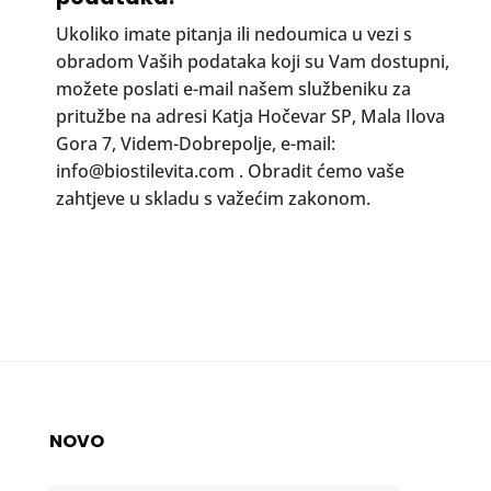
Ukoliko imate pitanja ili nedoumica u vezi s
obradom Vaših podataka koji su Vam dostupni,
možete poslati e-mail našem službeniku za
pritužbe na adresi Katja Hočevar SP, Mala Ilova
Gora 7, Videm-Dobrepolje, e-mail:
info@biostilevita.com . Obradit ćemo vaše
zahtjeve u skladu s važećim zakonom.
NOVO