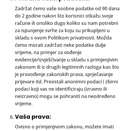
Zadržat ćemo vaše osobne podatke od 90 dana
do 2 godine nakon što korisnici otkažu svoje
račune ili onoliko dugo koliko su nam potrebni
za ispunjenje svrhe za koju su prikupljeni u
skladu s ovom Politikom privatnosti. Možda
ćemo morati zadržati neke podatke dulje
vrijeme, na primjer za vođenje
evidencije/izvješćivanje u skladu s primjenjivim
zakonom ili iz drugih legitimnih razloga kao što
je provođenje zakonskih prava, sprječavanje
prijevare itd. Preostali anonimni podaci i zbirni
podaci koji vas ne identificiraju (izravno ili
neizravno) mogu se pohraniti na neodređeno
vrijeme.
Vaša prava:
Ovisno o primjenjivom zakonu, možete imati