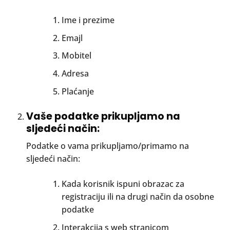
Ime i prezime
Emajl
Mobitel
Adresa
Plaćanje
Vaše podatke prikupljamo na
sljedeći način:
Podatke o vama prikupljamo/primamo na
sljedeći način:
Kada korisnik ispuni obrazac za
registraciju ili na drugi način da osobne
podatke
Interakcija s web stranicom