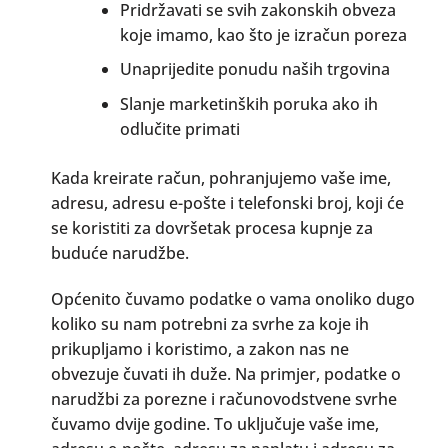
Pridržavati se svih zakonskih obveza
koje imamo, kao što je izračun poreza
Unaprijedite ponudu naših trgovina
Slanje marketinških poruka ako ih
odlučite primati
Kada kreirate račun, pohranjujemo vaše ime,
adresu, adresu e-pošte i telefonski broj, koji će
se koristiti za dovršetak procesa kupnje za
buduće narudžbe.
Općenito čuvamo podatke o vama onoliko dugo
koliko su nam potrebni za svrhe za koje ih
prikupljamo i koristimo, a zakon nas ne
obvezuje čuvati ih duže. Na primjer, podatke o
narudžbi za porezne i računovodstvene svrhe
čuvamo dvije godine. To uključuje vaše ime,