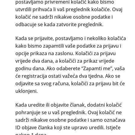
postavljamo privremeni kolačić kako bismo
utvrdili prihvaća li vaš preglednik kolačiće. Ovaj
kolačić ne sadrži nikakve osobne podatke i
odbacuje se kada zatvorite preglednik.
Kada se prijavite, postavljamo i nekoliko kolačića
kako bismo zapamtili vaše podatke za prijavu i
opcije prikaza na zaslonu. Kolačići za prijavu
vrijede dva dana, a kolačići za prikaz vrijede
godinu dana. Ako odaberete “Zapamti me”, vaša
će registracija ostati važeća dva tjedna. Ako se
odjavite sa svog računa, kolačići za prijavu bit će
uklonjeni.
Kada uredite ili objavite članak, dodatni kolačić
pohranjuje se u vaš preglednik. Ovaj kolačić ne
sadrži nikakve osobne podatke i samo označava
ID objave članka koji ste upravo uredili. Istječe
nakon 1 dana.