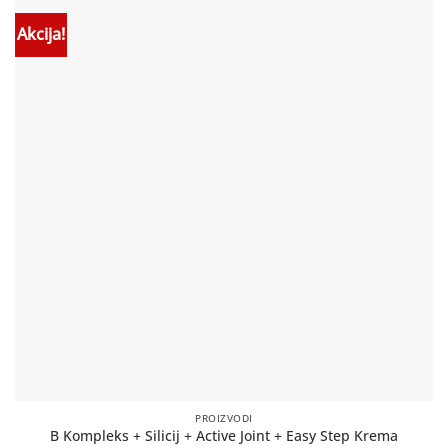
Akcija!
PROIZVODI
B Kompleks + Silicij + Active Joint + Easy Step Krema