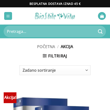
Skip
BESPLATNA DOSTAVA IZNAD 45 €
to
content
Pretraži:
POČETNA
/
AKCIJA
FILTRIRAJ
Akcija!