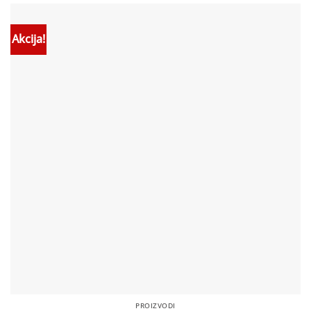
Akcija!
PROIZVODI