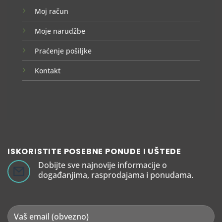
Moj račun
Moje narudžbe
Praćenje pošiljke
Kontakt
ISKORISTITE POSEBNE PONUDE I UŠTEDE
Dobijte sve najnovije informacije o
događanjima, rasprodajama i ponudama.