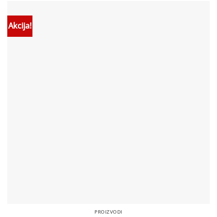
Akcija!
PROIZVODI