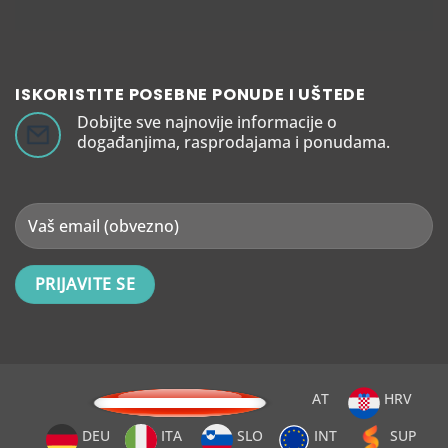
ISKORISTITE POSEBNE PONUDE I UŠTEDE
Dobijte sve najnovije informacije o
događanjima, rasprodajama i ponudama.
AT
HRV
DEU
ITA
SLO
INT
SUP