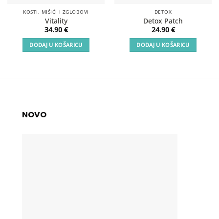
KOSTI, MIŠIĆI I ZGLOBOVI
DETOX
Vitality
Detox Patch
34.90
€
24.90
€
DODAJ U KOŠARICU
DODAJ U KOŠARICU
NOVO