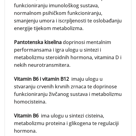
funkcioniranju imunološkog sustava,
normalnom psihičkom funkcioniranju,
smanjenju umora i iscrpljenosti te oslobađanju
energije tijekom metabolizma.
Pantotenska kiselina
doprinosi mentalnim
performansama i igra ulogu u sintezi i
metabolizmu steroidnih hormona, vitamina D i
nekih neurotransmitera.
Vitamin B6 i vitamin B12
imaju ulogu u
stvaranju crvenih krvnih zrnaca te doprinose
funkcioniranju živčanog sustava i metabolizmu
homocisteina.
Vitamin B6
ima ulogu u sintezi cisteina,
metabolizmu proteina i glikogena te regulaciji
hormona.