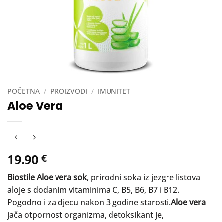
POČETNA
/
PROIZVODI
/
IMUNITET
Aloe Vera
19.90
€
Biostile Aloe vera sok
, prirodni soka iz jezgre listova
aloje s dodanim vitaminima C, B5, B6, B7 i B12.
Pogodno i za djecu nakon 3 godine starosti.
Aloe vera
jača otpornost organizma, detoksikant je,