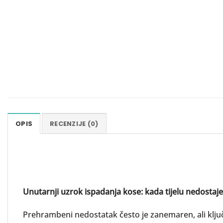
OPIS
RECENZIJE (0)
Unutarnji uzrok ispadanja kose: kada tijelu nedostaje 
Prehrambeni nedostatak često je zanemaren, ali ključa