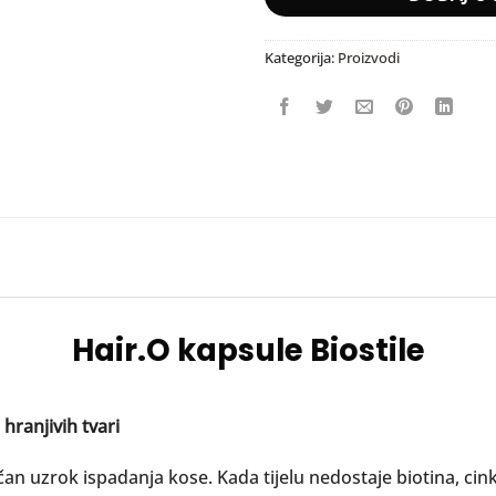
Kategorija:
Proizvodi
Hair.O kapsule Biostile
hranjivih tvari
n uzrok ispadanja kose. Kada tijelu nedostaje biotina, cinka