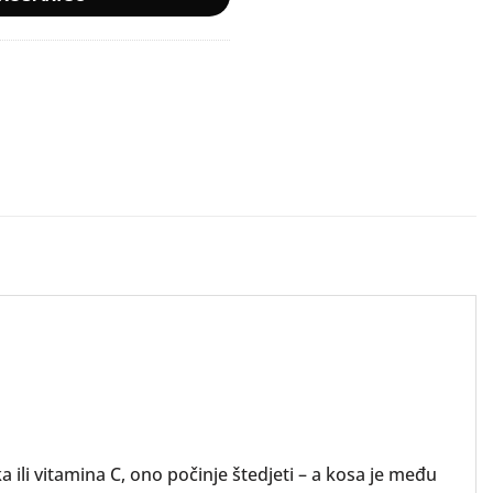
 ili vitamina C, ono počinje štedjeti – a kosa je među