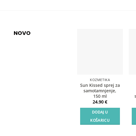
NOVO
KOZMETIKA
Sun Kissed sprej za
samotamnjenje,
150 ml
24.90
€
DODAJ U
KOŠARICU