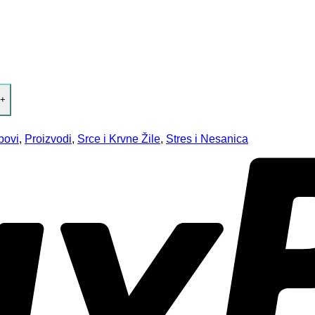
obovi
,
Proizvodi
,
Srce i Krvne Žile
,
Stres i Nesanica