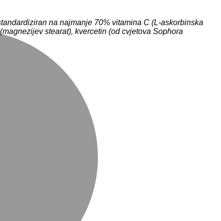
 standardiziran na najmanje 70% vitamina C (L-askorbinska
a (magnezijev stearat), kvercetin (od cvjetova Sophora