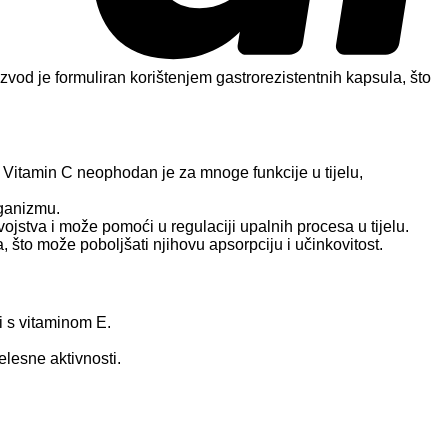
izvod je formuliran korištenjem gastrorezistentnih kapsula, što
. Vitamin C neophodan je za mnoge funkcije u tijelu,
rganizmu.
vojstva i može pomoći u regulaciji upalnih procesa u tijelu.
 što može poboljšati njihovu apsorpciju i učinkovitost.
ji s vitaminom E.
lesne aktivnosti.