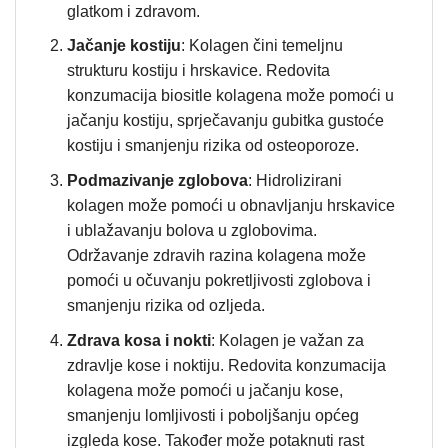
glatkom i zdravom.
Jačanje kostiju
: Kolagen čini temeljnu
strukturu kostiju i hrskavice. Redovita
konzumacija biositle kolagena može pomoći u
jačanju kostiju, sprječavanju gubitka gustoće
kostiju i smanjenju rizika od osteoporoze.
Podmazivanje zglobova
: Hidrolizirani
kolagen može pomoći u obnavljanju hrskavice
i ublažavanju bolova u zglobovima.
Održavanje zdravih razina kolagena može
pomoći u očuvanju pokretljivosti zglobova i
smanjenju rizika od ozljeda.
Zdrava kosa i nokti
: Kolagen je važan za
zdravlje kose i noktiju. Redovita konzumacija
kolagena može pomoći u jačanju kose,
smanjenju lomljivosti i poboljšanju općeg
izgleda kose. Također može potaknuti rast