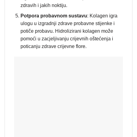
zdravih i jakih noktiju.
Potpora probavnom sustavu
: Kolagen igra
ulogu u izgradnji zdrave probavne stijenke i
potiče probavu. Hidrolizirani kolagen može
pomoći u zacjeljivanju crijevnih oštećenja i
poticanju zdrave crijevne flore.