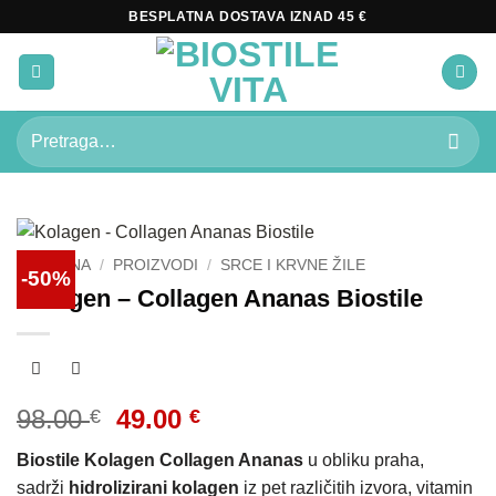
Skip
BESPLATNA DOSTAVA IZNAD 45 €
to
content
Pretraži:
POČETNA
/
PROIZVODI
/
SRCE I KRVNE ŽILE
-50%
Kolagen – Collagen Ananas Biostile
Izvorna
Trenutna
98.00
49.00
€
€
cijena
cijena
Biostile Kolagen Collagen Ananas
u obliku praha,
bila
je:
sadrži
hidrolizirani kolagen
iz pet različitih izvora, vitamin