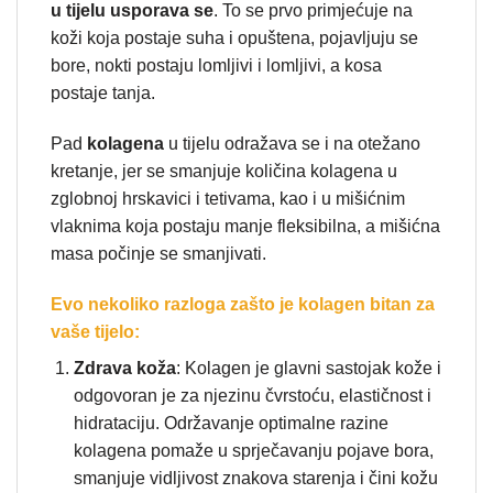
u tijelu usporava se
. To se prvo primjećuje na
koži koja postaje suha i opuštena, pojavljuju se
bore, nokti postaju lomljivi i lomljivi, a kosa
postaje tanja.
Pad
kolagena
u tijelu odražava se i na otežano
kretanje, jer se smanjuje količina kolagena u
zglobnoj hrskavici i tetivama, kao i u mišićnim
vlaknima koja postaju manje fleksibilna, a mišićna
masa počinje se smanjivati.
Evo nekoliko razloga zašto je kolagen bitan za
vaše tijelo:
Zdrava koža
: Kolagen je glavni sastojak kože i
odgovoran je za njezinu čvrstoću, elastičnost i
hidrataciju. Održavanje optimalne razine
kolagena pomaže u sprječavanju pojave bora,
smanjuje vidljivost znakova starenja i čini kožu