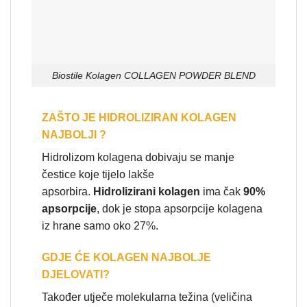
Biostile Kolagen COLLAGEN POWDER BLEND
ZAŠTO JE HIDROLIZIRAN KOLAGEN
NAJBOLJI ?
Hidrolizom kolagena dobivaju se manje
čestice koje tijelo lakše
apsorbira.
Hidrolizirani kolagen
ima čak
90%
apsorpcije
, dok je stopa apsorpcije kolagena
iz hrane samo oko 27%.
GDJE ĆE KOLAGEN NAJBOLJE
DJELOVATI?
Također utječe molekularna težina (veličina