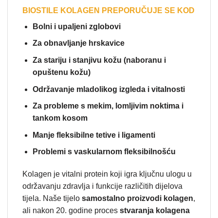
BIOSTILE KOLAGEN PREPORUČUJE SE KOD
Bolni i upaljeni zglobovi
Za obnavljanje hrskavice
Za stariju i stanjivu kožu (naboranu i
opuštenu kožu)
Održavanje mladolikog izgleda i vitalnosti
Za probleme s mekim, lomljivim noktima i
tankom kosom
Manje fleksibilne tetive i ligamenti
Problemi s vaskularnom fleksibilnošću
Kolagen je vitalni protein koji igra ključnu ulogu u
održavanju zdravlja i funkcije različitih dijelova
tijela. Naše tijelo
samostalno proizvodi kolagen
,
ali nakon 20. godine proces
stvaranja kolagena