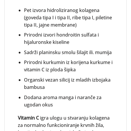
Pet izvora hidroliziranog kolagena
(goveda tipa I i tipa II, ribe tipa I, piletine
tipa II, jajne membrane)
Prirodni izvori hondroitin sulfata i
hijaluronske kiseline
Sadrži planinsku smolu šilajit ili. mumija
Prirodni kurkumin iz korijena kurkume i
vitamin C iz ploda šipka
Organski vezan silicij iz mladih izbojaka
bambusa
Dodana aroma manga i naranče za
ugodan okus
Vitamin C
igra ulogu u stvaranju kolagena
za normalno funkcioniranje krvnih žila,