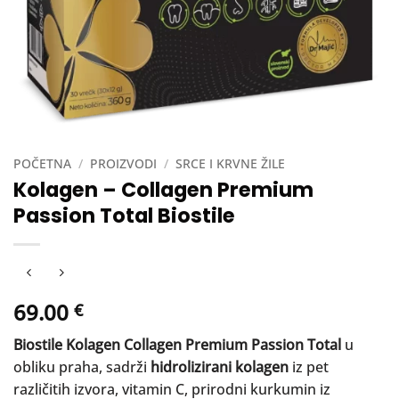
POČETNA
/
PROIZVODI
/
SRCE I KRVNE ŽILE
Kolagen – Collagen Premium
Passion Total Biostile
69.00
€
Biostile Kolagen Collagen Premium Passion Total
u
obliku praha, sadrži
hidrolizirani kolagen
iz pet
različitih izvora, vitamin C, prirodni kurkumin iz