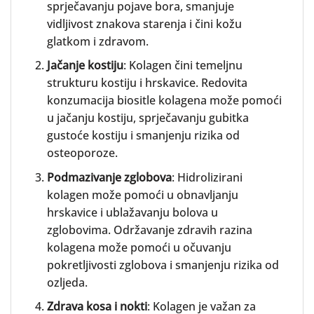
sprječavanju pojave bora, smanjuje
vidljivost znakova starenja i čini kožu
glatkom i zdravom.
Jačanje kostiju
: Kolagen čini temeljnu
strukturu kostiju i hrskavice. Redovita
konzumacija biositle kolagena može pomoći
u jačanju kostiju, sprječavanju gubitka
gustoće kostiju i smanjenju rizika od
osteoporoze.
Podmazivanje zglobova
: Hidrolizirani
kolagen može pomoći u obnavljanju
hrskavice i ublažavanju bolova u
zglobovima. Održavanje zdravih razina
kolagena može pomoći u očuvanju
pokretljivosti zglobova i smanjenju rizika od
ozljeda.
Zdrava kosa i nokti
: Kolagen je važan za