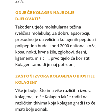
27%.
GDJE ĆE KOLAGEN NAJBOLJE
DJELOVATI?
Također utječe molekularna težina
(veličina molekula). Za dobru apsorpciju
presudno je da veličina kolagenih peptida i
polipeptida bude ispod 2000 daltona. koža,
kosa, nokti, krvne žile, zglobovi, desni,
ligamenti, mišići … prvo tijelo će koristiti
Kolagen tamo di je naj potrebniji
ZAŠTO 5 IZVORA KOLAGENA U BIOSTILE
KOLAGEN?
Više je bolje. Što ima više različitih izvora
kolagena, to će Kolagen lakše raditi na
različitim tkivima koja kolagen gradi i to će
imati bolji učinak.