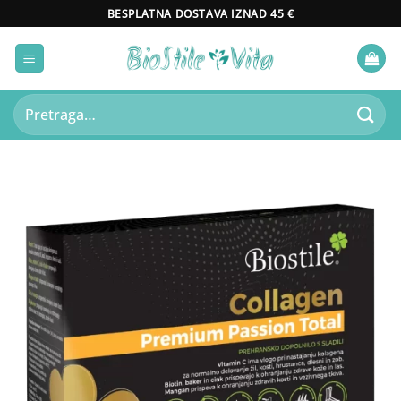
Skip
BESPLATNA DOSTAVA IZNAD 45 €
to
content
Pretraži: