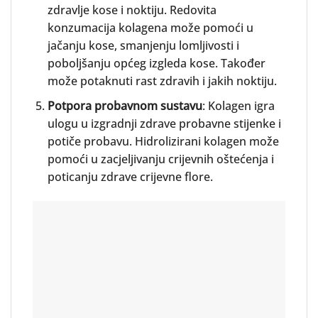
zdravlje kose i noktiju. Redovita
konzumacija kolagena može pomoći u
jačanju kose, smanjenju lomljivosti i
poboljšanju općeg izgleda kose. Također
može potaknuti rast zdravih i jakih noktiju.
Potpora probavnom sustavu
: Kolagen igra
ulogu u izgradnji zdrave probavne stijenke i
potiče probavu. Hidrolizirani kolagen može
pomoći u zacjeljivanju crijevnih oštećenja i
poticanju zdrave crijevne flore.