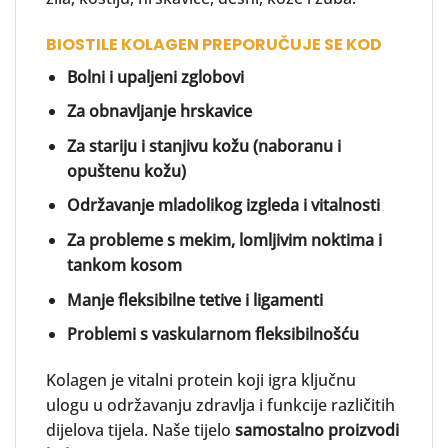
BIOSTILE KOLAGEN PREPORUČUJE SE KOD
Bolni i upaljeni zglobovi
Za obnavljanje hrskavice
Za stariju i stanjivu kožu (naboranu i
opuštenu kožu)
Održavanje mladolikog izgleda i vitalnosti
Za probleme s mekim, lomljivim noktima i
tankom kosom
Manje fleksibilne tetive i ligamenti
Problemi s vaskularnom fleksibilnošću
Kolagen je vitalni protein koji igra ključnu
ulogu u održavanju zdravlja i funkcije različitih
dijelova tijela. Naše tijelo
samostalno proizvodi