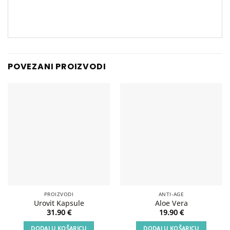
POVEZANI PROIZVODI
PROIZVODI
ANTI-AGE
Urovit Kapsule
Aloe Vera
31.90
€
19.90
€
DODAJ U KOŠARICU
DODAJ U KOŠARICU