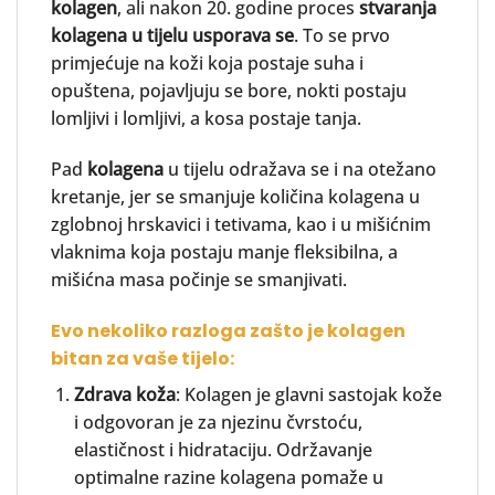
kolagen
, ali nakon 20. godine proces
stvaranja
kolagena u tijelu usporava se
. To se prvo
primjećuje na koži koja postaje suha i
opuštena, pojavljuju se bore, nokti postaju
lomljivi i lomljivi, a kosa postaje tanja.
Pad
kolagena
u tijelu odražava se i na otežano
kretanje, jer se smanjuje količina kolagena u
zglobnoj hrskavici i tetivama, kao i u mišićnim
vlaknima koja postaju manje fleksibilna, a
mišićna masa počinje se smanjivati.
Evo nekoliko razloga zašto je kolagen
bitan za vaše tijelo:
Zdrava koža
: Kolagen je glavni sastojak kože
i odgovoran je za njezinu čvrstoću,
elastičnost i hidrataciju. Održavanje
optimalne razine kolagena pomaže u