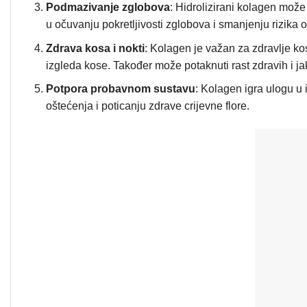
Podmazivanje zglobova
: Hidrolizirani kolagen mož
u očuvanju pokretljivosti zglobova i smanjenju rizika o
Zdrava kosa i nokti
: Kolagen je važan za zdravlje k
izgleda kose. Također može potaknuti rast zdravih i jak
Potpora probavnom sustavu
: Kolagen igra ulogu u 
oštećenja i poticanju zdrave crijevne flore.