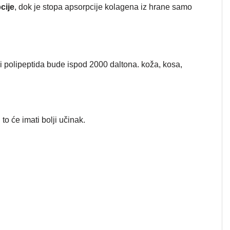
cije
, dok je stopa apsorpcije kolagena iz hrane samo
i polipeptida bude ispod 2000 daltona. koža, kosa,
 to će imati bolji učinak.