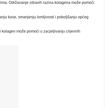
bovima. Održavanje zdravih razina kolagena može pomoći
nju kose, smanjenju lomljivosti i poboljšanju općeg
ni kolagen može pomoći u zacjeljivanju crijevnih