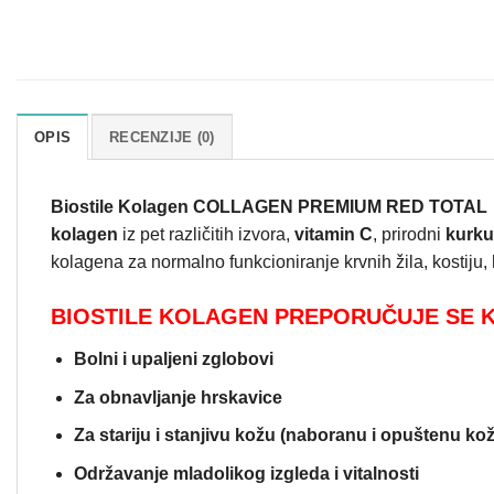
OPIS
RECENZIJE (0)
Biostile Kolagen COLLAGEN PREMIUM RED TOTAL
kolagen
iz pet različitih izvora,
vitamin C
, prirodni
kurk
kolagena za normalno funkcioniranje krvnih žila, kostiju, 
BIOSTILE KOLAGEN PREPORUČUJE SE 
Bolni i upaljeni zglobovi
Za obnavljanje hrskavice
Za stariju i stanjivu kožu (naboranu i opuštenu ko
Održavanje mladolikog izgleda i vitalnosti