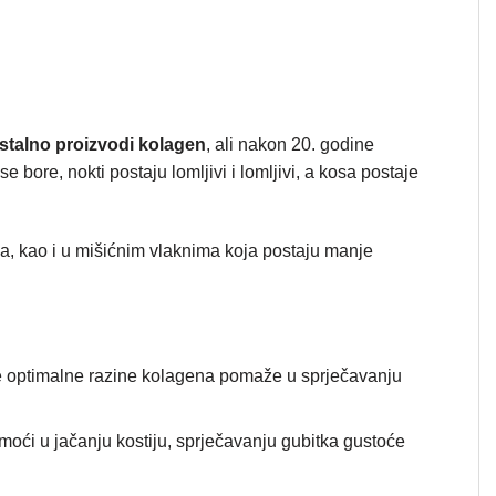
talno proizvodi kolagen
, ali nakon 20. godine
e bore, nokti postaju lomljivi i lomljivi, a kosa postaje
ama, kao i u mišićnim vlaknima koja postaju manje
anje optimalne razine kolagena pomaže u sprječavanju
moći u jačanju kostiju, sprječavanju gubitka gustoće