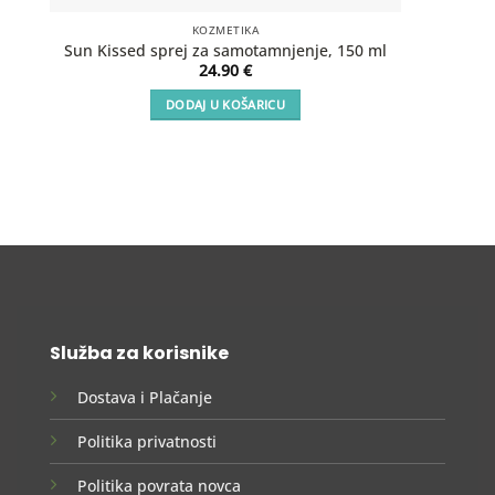
KOZMETIKA
SOS Aft
Sun Kissed sprej za samotamnjenje, 150 ml
24.90
€
DODAJ U KOŠARICU
Služba za korisnike
Dostava i Plačanje
Politika privatnosti
Politika povrata novca