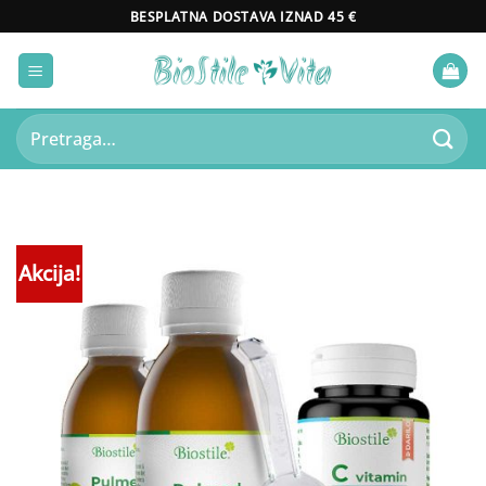
Skip
BESPLATNA DOSTAVA IZNAD 45 €
to
content
Pretraži:
Akcija!