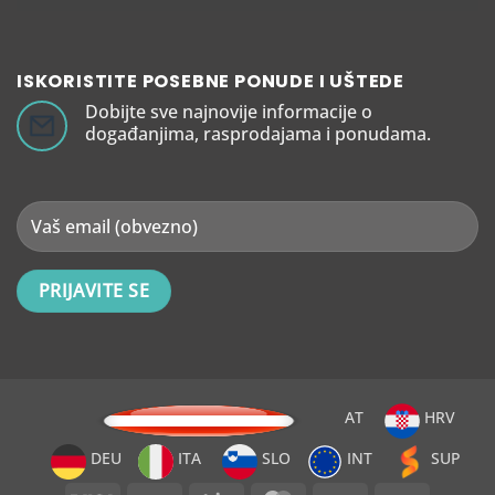
ISKORISTITE POSEBNE PONUDE I UŠTEDE
Dobijte sve najnovije informacije o
događanjima, rasprodajama i ponudama.
AT
HRV
DEU
ITA
SLO
INT
SUP