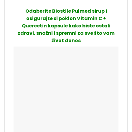
Odaberite Biostile Pulmed sirup i
osigurajte si poklon Vitamin C +
Quercetin kapsule kako biste ostali
zdravi, snažni i spremni za sve što vam
život donos