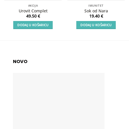
AKCIJA
IMUNITET
Urovit Complet
Sok od Nara
49.50
€
19.40
€
DODAJ U KOŠARICU
DODAJ U KOŠARICU
NOVO