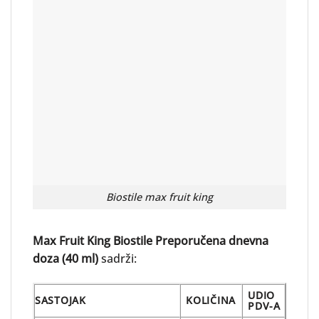
Biostile max fruit king
Max Fruit King Biostile Preporučena dnevna
doza (40 ml)
sadrži:
UDIO
SASTOJAK
KOLIČINA
PDV-A