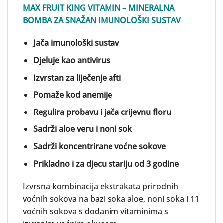
MAX FRUIT KING VITAMIN – MINERALNA
BOMBA ZA SNAŽAN IMUNOLOŠKI SUSTAV
Jača imunološki sustav
Djeluje kao antivirus
Izvrstan za liječenje afti
Pomaže kod anemije
Regulira probavu i jača crijevnu floru
Sadrži aloe veru i noni sok
Sadrži koncentrirane voćne sokove
Prikladno i za djecu stariju od 3 godine
Izvrsna kombinacija ekstrakata prirodnih
voćnih sokova na bazi soka aloe, noni soka i 11
voćnih sokova s ​​dodanim vitaminima s