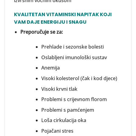
izvrsnim voćnim okusom
KVALITETAN VITAMINSKI NAPITAK KOJI
VAM DAJE ENERGIJU I SNAGU
Preporučuje se za:
Prehlade i sezonske bolesti
Oslabljeni imunološki sustav
Anemija
Visoki kolesterol (čak i kod djece)
Visoki krvni tlak
Problemi s crijevnom florom
Problemi s pamćenjem
Loša cirkulacija oka
Pojačani stres