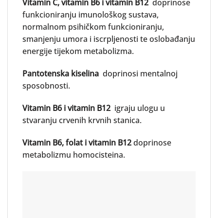
Vitamin C, vitamin B6 i vitamin B12
doprinose
funkcioniranju imunološkog sustava,
normalnom psihičkom funkcioniranju,
smanjenju umora i iscrpljenosti te oslobađanju
energije tijekom metabolizma.
Pantotenska kiselina
doprinosi mentalnoj
sposobnosti.
Vitamin B6 i vitamin B12
igraju ulogu u
stvaranju crvenih krvnih stanica.
Vitamin B6, folat i vitamin B12
doprinose
metabolizmu homocisteina.