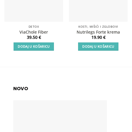
DETOX
KOSTI, MIŠIĆI I ZGLOBOVI
ViaChole Fiber
Nutrilegs Forte krema
39.50
€
19.90
€
DODAJ U KOŠARICU
DODAJ U KOŠARICU
NOVO