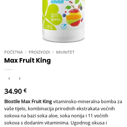
POČETNA
/
PROIZVODI
/
IMUNITET
Max Fruit King
34.90
€
Biostile Max Fruit King
vitaminsko-mineralna bomba za
vaše tijelo, kombinacija prirodnih ekstrakata voćnih
sokova na bazi soka aloe, soka nonija i 11 voćnih
sokova s ​​dodanim vitaminima. Ugodnog okusa i