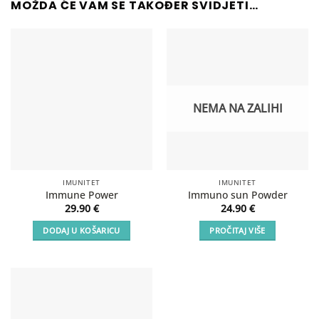
MOŽDA ĆE VAM SE TAKOĐER SVIDJETI…
NEMA NA ZALIHI
IMUNITET
IMUNITET
Immune Power
Immuno sun Powder
29.90
€
24.90
€
DODAJ U KOŠARICU
PROČITAJ VIŠE