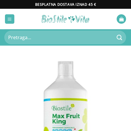
Skip
BESPLATNA DOSTAVA IZNAD 45 €
to
content
Pretraži: