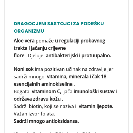
DRAGOCJENI SASTOJCI ZA PODRŠKU
ORGANIZMU
Aloe vera
pomaže
u regulaciji probavnog
trakta i jačanju crijevne
flore
. Djeluje
antibakterijski i protuupalno.
Noni sok
ima pozitivan učinak na zdravlje jer
sadrži mnogo
vitamina, minerala i čak 18
esencijalnih aminokiselina
.
Bogata
vitaminom C,
jača
imunološki sustav i
održava zdravu kožu
.
Sadrži biotin, koji se naziva i
vitamin ljepote.
Važan izvor folata.
Sadrži mnogo antioksidansa.