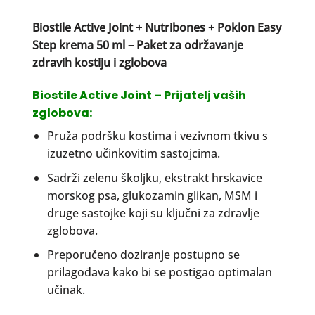
Biostile Active Joint + Nutribones + Poklon Easy
Step krema 50 ml – Paket za održavanje
zdravih kostiju i zglobova
Biostile Active Joint – Prijatelj vaših
zglobova:
Pruža podršku kostima i vezivnom tkivu s
izuzetno učinkovitim sastojcima.
Sadrži zelenu školjku, ekstrakt hrskavice
morskog psa, glukozamin glikan, MSM i
druge sastojke koji su ključni za zdravlje
zglobova.
Preporučeno doziranje postupno se
prilagođava kako bi se postigao optimalan
učinak.