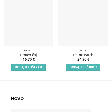
DETOX
DETOX
Protex čaj
Detox Patch
16.70
€
24.90
€
DODAJ U KOŠARICU
DODAJ U KOŠARICU
NOVO