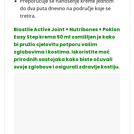
Preporučuje se nanošenje kreme jednom
do dva puta dnevno na područje koje se
tretira.
Biostile Active Joint + Nutribones + Poklon
Easy Step krema 50 ml osmišljen je kako
bi pružio cjelovitu potporu vašim
zglobovima i kostima. Iskoristite moć
prirodnih sastojaka kako biste očuvali
svoje zglobove i osigurali zdravlje kostiju.