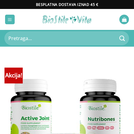
Skip
BESPLATNA DOSTAVA IZNAD 45 €
to
content
Pretraži:
Akcija!