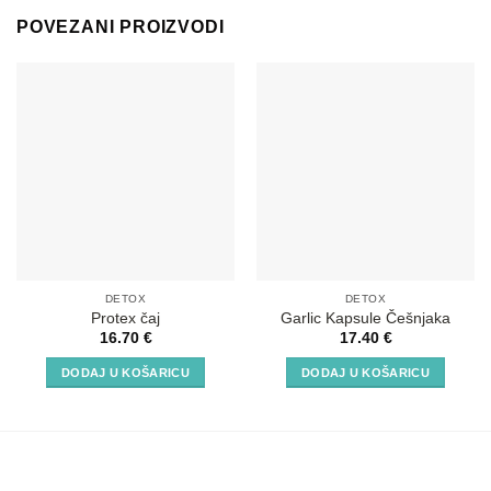
POVEZANI PROIZVODI
DETOX
DETOX
Protex čaj
Garlic Kapsule Češnjaka
16.70
€
17.40
€
DODAJ U KOŠARICU
DODAJ U KOŠARICU