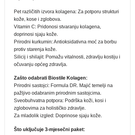
Pet različitih izvora kolagena: Za potporu strukturi
kože, kose i zglobova.
Vitamin C: Pridonosi stvaranju kolagena,
doprinosi sjaju kože.
Prirodni kurkumin: Antioksidativna moć za borbu
protiv starenja kože.
Silicij i shilajit: Pomažu vitalnosti, zdravlju kostiju i
očuvanju općeg zdravlja.
Zašto odabrati Biostile Kolagen:
Prirodni sastojci: Formula DR. Majić temelji na
pažljivo odabranim prirodnim sastojcima.
Sveobuhvatna potpora: Podrška koži, kosi i
zglobovima za holističko zdravlje.
Za mladolik izgled: Doprinose sjaju kože.
Što uključuje 3-mjesečni paket: