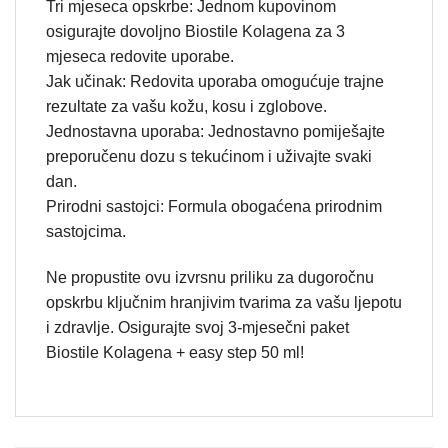
Tri mjeseca opskrbe: Jednom kupovinom
osigurajte dovoljno Biostile Kolagena za 3
mjeseca redovite uporabe.
Jak učinak: Redovita uporaba omogućuje trajne
rezultate za vašu kožu, kosu i zglobove.
Jednostavna uporaba: Jednostavno pomiješajte
preporučenu dozu s tekućinom i uživajte svaki
dan.
Prirodni sastojci: Formula obogaćena prirodnim
sastojcima.
Ne propustite ovu izvrsnu priliku za dugoročnu
opskrbu ključnim hranjivim tvarima za vašu ljepotu
i zdravlje. Osigurajte svoj 3-mjesečni paket
Biostile Kolagena + easy step 50 ml!