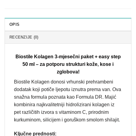
OPIS
RECENZIJE (0)
Biostile Kolagen 3-mjesečni paket + easy step
50 ml – za potporu strukturi kože, kose i
zglobova!
Biostile Kolagen donosi vrhunski prehrambeni
dodatak koji potiče ljepotu iznutra prema van. Ova
snažna formula poznata kao Formula DR. Majić
kombinira najkvalitetniji hidrolizirani kolagen iz
pet različitih izvora s vitaminom C, prirodnim
kurkuminom, silicijem i goruškom smolom shilajit.
Ključne prednosti: