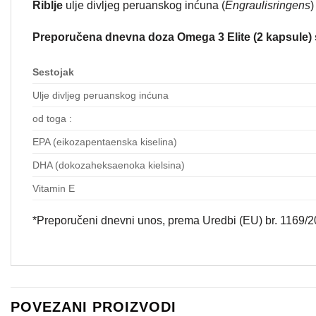
Riblje
ulje divljeg peruanskog inćuna (
Engraulisringens
)
Preporučena dnevna doza Omega 3 Elite (2 kapsule) 
Sestojak
Ulje divljeg peruanskog inćuna
od toga :
EPA (eikozapentaenska kiselina)
DHA (dokozaheksaenoka kielsina)
Vitamin E
*Preporučeni dnevni unos, prema Uredbi (EU) br. 1169/20
POVEZANI PROIZVODI