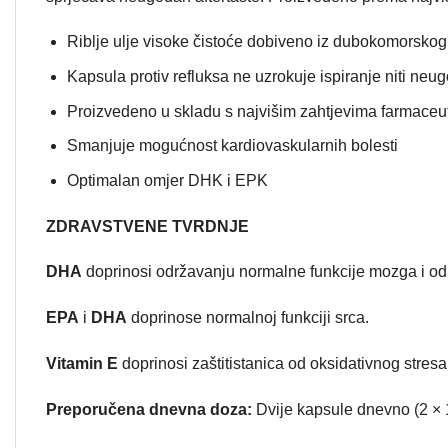
Riblje ulje visoke čistoće dobiveno iz dubokomorskog
Kapsula protiv refluksa ne uzrokuje ispiranje niti neug
Proizvedeno u skladu s najvišim zahtjevima farmaceu
Smanjuje mogućnost kardiovaskularnih bolesti
Optimalan omjer DHK i EPK
ZDRAVSTVENE TVRDNJE
DHA
doprinosi održavanju normalne funkcije mozga i od
EPA
i
DHA
doprinose normalnoj funkciji srca.
Vitamin E
doprinosi zaštitistanica od oksidativnog stresa
Preporučena dnevna doza:
Dvije kapsule dnevno (2 × 1