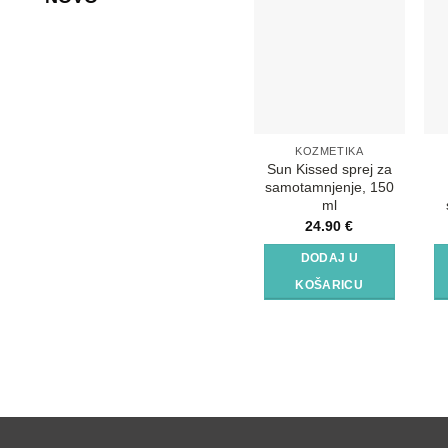
KOZMETIKA
Sun Kissed sprej za
samotamnjenje, 150
ml
24.90
€
DODAJ U
KOŠARICU