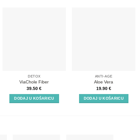
DETOX
ANTI-AGE
ViaChole Fiber
Aloe Vera
39.50
€
19.90
€
DODAJ U KOŠARICU
DODAJ U KOŠARICU