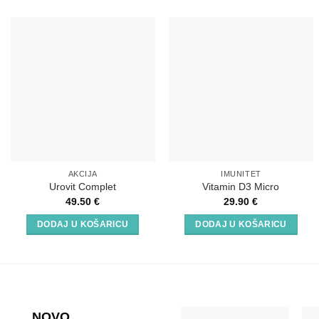
AKCIJA
IMUNITET
Urovit Complet
Vitamin D3 Micro
49.50
€
29.90
€
DODAJ U KOŠARICU
DODAJ U KOŠARICU
NOVO