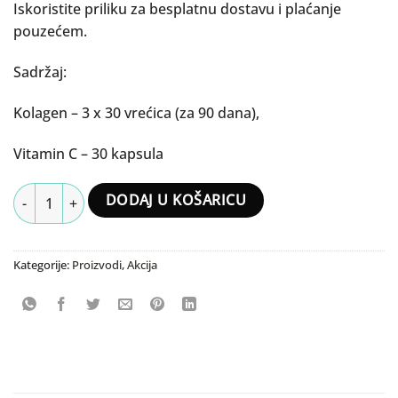
Iskoristite priliku za besplatnu dostavu i plaćanje
pouzećem.
Sadržaj:
Kolagen – 3 x 30 vrećica (za 90 dana),
Vitamin C – 30 kapsula
Kolagen 3-mesečni paket + poklon Vitamin C količina
DODAJ U KOŠARICU
Kategorije:
Proizvodi
,
Akcija