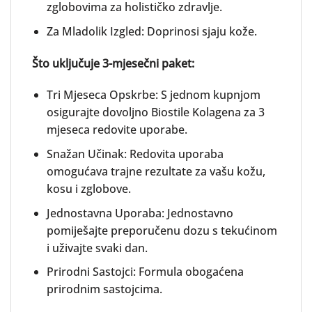
zglobovima za holističko zdravlje.
Za Mladolik Izgled: Doprinosi sjaju kože.
Što uključuje 3-mjesečni paket:
Tri Mjeseca Opskrbe: S jednom kupnjom
osigurajte dovoljno Biostile Kolagena za 3
mjeseca redovite uporabe.
Snažan Učinak: Redovita uporaba
omogućava trajne rezultate za vašu kožu,
kosu i zglobove.
Jednostavna Uporaba: Jednostavno
pomiješajte preporučenu dozu s tekućinom
i uživajte svaki dan.
Prirodni Sastojci: Formula obogaćena
prirodnim sastojcima.