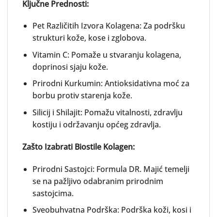
Ključne Prednosti:
Pet Različitih Izvora Kolagena: Za podršku
strukturi kože, kose i zglobova.
Vitamin C: Pomaže u stvaranju kolagena,
doprinosi sjaju kože.
Prirodni Kurkumin: Antioksidativna moć za
borbu protiv starenja kože.
Silicij i Shilajit: Pomažu vitalnosti, zdravlju
kostiju i održavanju općeg zdravlja.
Zašto Izabrati Biostile Kolagen:
Prirodni Sastojci: Formula DR. Majić temelji
se na pažljivo odabranim prirodnim
sastojcima.
Sveobuhvatna Podrška: Podrška koži, kosi i